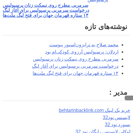
سرمربی مطرح روی نیمکت زنان پرسپولیس
درخواست سرمربی پرسپولیس برای آغاز لیگ
۱۴ ستاره قهرمان جهان برای فتح لیگ ملت‌ها
نوشته‌های تازه
محمد صلاح به ترابزون‌اسپور پیوست
اردلان: پرسپولیس آرزوی کودکی‌ام بود
سرمربی مطرح روی نیمکت زنان پرسپولیس
درخواست سرمربی پرسپولیس برای آغاز لیگ
۱۴ ستاره قهرمان جهان برای فتح لیگ ملت‌ها
مدیر :
خرید بک لینک behtarinbacklink.com
لایسنس نود32
پسورد نود 32
اوکلی لایسنس رایگان نود 32