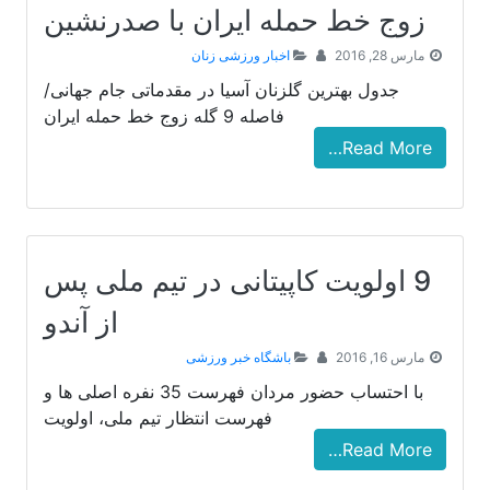
زوج خط حمله ایران با صدرنشین
مارس 28, 2016
اخبار ورزشی زنان
جدول بهترین گلزنان آسیا در مقدماتی جام جهانی/
فاصله 9 گله زوج خط حمله ایران
Read More…
9 اولویت کاپیتانی در تیم ملی پس
از آندو
مارس 16, 2016
باشگاه خبر ورزشی
با احتساب حضور مردان فهرست 35 نفره اصلی ها و
فهرست انتظار تیم ملی، اولویت
Read More…