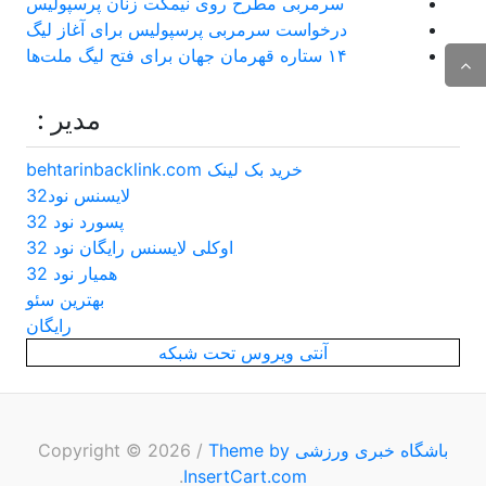
سرمربی مطرح روی نیمکت زنان پرسپولیس
درخواست سرمربی پرسپولیس برای آغاز لیگ
۱۴ ستاره قهرمان جهان برای فتح لیگ ملت‌ها
مدیر :
خرید بک لینک behtarinbacklink.com
لایسنس نود32
پسورد نود 32
اوکلی لایسنس رایگان نود 32
همیار نود 32
بهترین سئو
رایگان
آنتی ویروس تحت شبکه
باشگاه خبری ورزشی
Copyright © 2026
Theme by
/
.
InsertCart.com