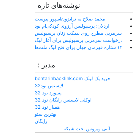
نوشته‌های تازه
محمد صلاح به ترابزون‌اسپور پیوست
اردلان: پرسپولیس آرزوی کودکی‌ام بود
سرمربی مطرح روی نیمکت زنان پرسپولیس
درخواست سرمربی پرسپولیس برای آغاز لیگ
۱۴ ستاره قهرمان جهان برای فتح لیگ ملت‌ها
مدیر :
خرید بک لینک behtarinbacklink.com
لایسنس نود32
پسورد نود 32
اوکلی لایسنس رایگان نود 32
همیار نود 32
بهترین سئو
رایگان
آنتی ویروس تحت شبکه