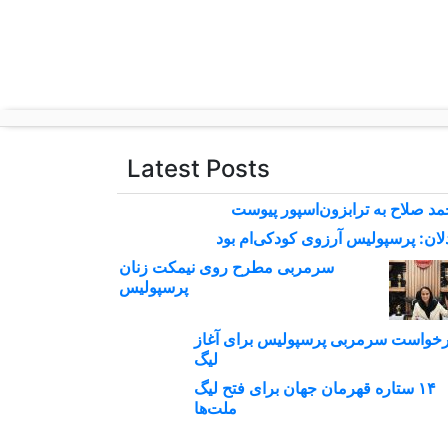
p
o
t
Latest Posts
د صلاح به ترابزون‌اسپور پیوست
لان: پرسپولیس آرزوی کودکی‌ام بود
سرمربی مطرح روی نیمکت زنان
پرسپولیس
خواست سرمربی پرسپولیس برای آغاز
لیگ
۱۴ ستاره قهرمان جهان برای فتح لیگ
ملت‌ها