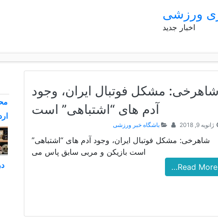
ری ورزشی
اخبار جدید
اهرخی: مشکل فوتبال ایران، وجود
محم
آدم های “اشتباهی” است
ارد
ژانویه 9, 2018
باشگاه خبر ورزشی
شاهرخی: مشکل فوتبال ایران، وجود آدم های “اشتباهی”
است بازیکن و مربی سابق پاس می
در
Read More…