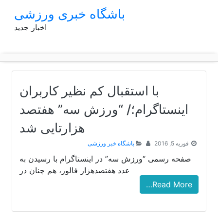
p
باشگاه خبری ورزشی
o
اخبار جدید
t
با استقبال کم نظیر کاربران
اینستاگرام؛/ “ورزش سه” هفتصد
هزارتایی شد
فوریه 5, 2016
باشگاه خبر ورزشی
صفحه رسمی “ورزش سه” در اینستاگرام با رسیدن به
عدد هفتصدهزار فالور، هم چنان در
Read More…