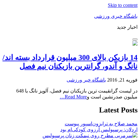
Skip to content
باشگاه خبری ورزشی
اخبار جدید
14 بازیکن بالای 300 میلیون قرارداد بسته اند/
نانگ و آندو، گرانترین بازیکنان نیم فصل
فوریه 21, 2016
باشگاه خبر ورزشی
در لیست گرانقیمت ترین بازیکنان نیم فصل، آلویز نانگ با 648
میلیون صدرنشین است و
Read More…
Latest Posts
محمد صلاح به ترابزون‌اسپور پیوست
اردلان: پرسپولیس آرزوی کودکی‌ام بود