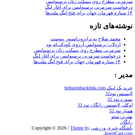
سرمربی مطرح روی نیمکت زنان پرسپولیس
درخواست سرمربی پرسپولیس برای آغاز لیگ
۱۴ ستاره قهرمان جهان برای فتح لیگ ملت‌ها
نوشته‌های تازه
محمد صلاح به ترابزون‌اسپور پیوست
اردلان: پرسپولیس آرزوی کودکی‌ام بود
سرمربی مطرح روی نیمکت زنان پرسپولیس
درخواست سرمربی پرسپولیس برای آغاز لیگ
۱۴ ستاره قهرمان جهان برای فتح لیگ ملت‌ها
مدیر :
خرید بک لینک behtarinbacklink.com
لایسنس نود32
پسورد نود 32
اوکلی لایسنس رایگان نود 32
همیار نود 32
بهترین سئو
رایگان
باشگاه خبری ورزشی
Copyright © 2026
Theme by
/
.
InsertCart.com