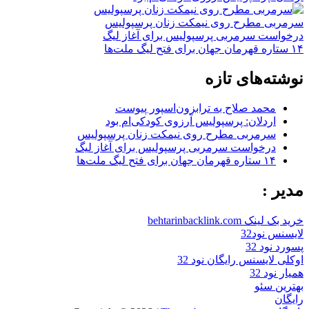
سرمربی مطرح روی نیمکت زنان پرسپولیس
درخواست سرمربی پرسپولیس برای آغاز لیگ
۱۴ ستاره قهرمان جهان برای فتح لیگ ملت‌ها
نوشته‌های تازه
محمد صلاح به ترابزون‌اسپور پیوست
اردلان: پرسپولیس آرزوی کودکی‌ام بود
سرمربی مطرح روی نیمکت زنان پرسپولیس
درخواست سرمربی پرسپولیس برای آغاز لیگ
۱۴ ستاره قهرمان جهان برای فتح لیگ ملت‌ها
مدیر :
خرید بک لینک behtarinbacklink.com
لایسنس نود32
پسورد نود 32
اوکلی لایسنس رایگان نود 32
همیار نود 32
بهترین سئو
رایگان