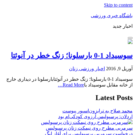
Skip to content
باشگاه خبری ورزشی
اخبار جدید
سوسیداد 1-0 بارسلونا؛ زنگ خطر در آنوئتا
آوریل 9, 2016
اخبار ورزشی زنان
سوسیداد 1-0 بارسلونا؛ زنگ خطر در آنوئتابارسلونا در دیداری خارج
از خانه مقابل سوسیداد با
Read More…
Latest Posts
محمد صلاح به ترابزون‌اسپور پیوست
اردلان: پرسپولیس آرزوی کودکی‌ام بود
سرمربی مطرح روی نیمکت زنان پرسپولیس
درخواست سرمربی پرسپولیس برای آغاز لیگ