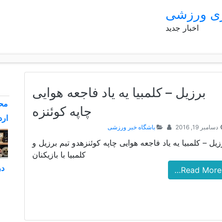
ری ورزشی
اخبار جدید
برزیل – کلمبیا یه یاد فاجعه هوایی
محم
چاپه کوئنزه
ارد
دسامبر 19, 2016
باشگاه خبر ورزشی
زیل – کلمبیا یه یاد فاجعه هوایی چاپه کوئنزهدو تیم برزیل و
کلمبیا با بازیکنان
در
Read More…