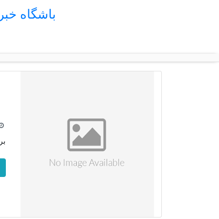
باشگاه خب
بر