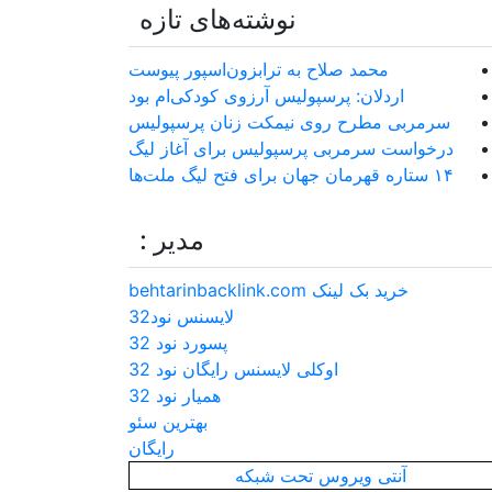
نوشته‌های تازه
محمد صلاح به ترابزون‌اسپور پیوست
اردلان: پرسپولیس آرزوی کودکی‌ام بود
سرمربی مطرح روی نیمکت زنان پرسپولیس
درخواست سرمربی پرسپولیس برای آغاز لیگ
۱۴ ستاره قهرمان جهان برای فتح لیگ ملت‌ها
مدیر :
خرید بک لینک behtarinbacklink.com
لایسنس نود32
پسورد نود 32
اوکلی لایسنس رایگان نود 32
همیار نود 32
بهترین سئو
رایگان
آنتی ویروس تحت شبکه