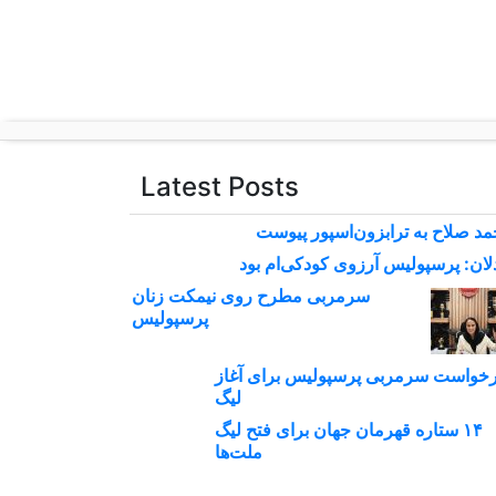
p
o
t
Latest Posts
د صلاح به ترابزون‌اسپور پیوست
لان: پرسپولیس آرزوی کودکی‌ام بود
سرمربی مطرح روی نیمکت زنان
پرسپولیس
خواست سرمربی پرسپولیس برای آغاز
لیگ
۱۴ ستاره قهرمان جهان برای فتح لیگ
ملت‌ها