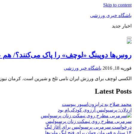
Skip to content
باشگاه خبری ورزشی
اخبار جدید
روس‌ها دوپینگ «لوچف» را پاک می‌کنند؟/ هم
فوریه 18, 2016
باشگاه خبر ورزشی
الکسی لوچف برای ورزش ایران نامی تلخ و شیرین است. کرمان نیوز 
Latest Posts
محمد صلاح به ترابزون‌اسپور پیوست
اردلان: پرسپولیس آرزوی کودکی‌ام بود
سرمربی مطرح روی نیمکت زنان پرسپولیس
درخواست سرمربی پرسپولیس برای آغاز لیگ
۱۴ ستاره قهرمان جهان برای فتح لیگ ملت‌ها