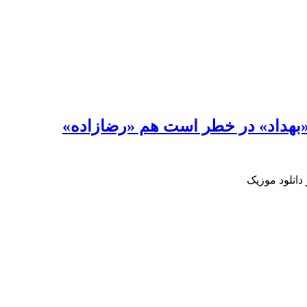
 «بهداد» در خطر است هم «رضازاده»
دانلود موزیک