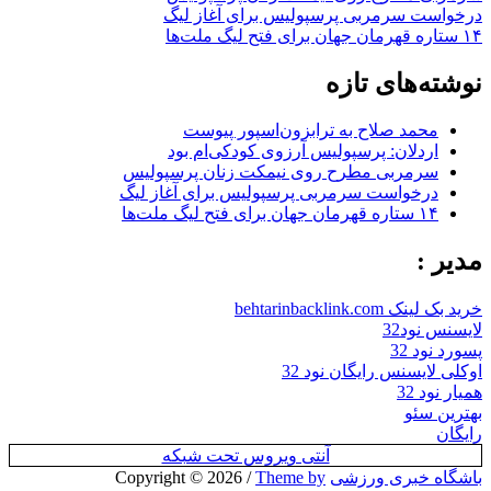
درخواست سرمربی پرسپولیس برای آغاز لیگ
۱۴ ستاره قهرمان جهان برای فتح لیگ ملت‌ها
نوشته‌های تازه
محمد صلاح به ترابزون‌اسپور پیوست
اردلان: پرسپولیس آرزوی کودکی‌ام بود
سرمربی مطرح روی نیمکت زنان پرسپولیس
درخواست سرمربی پرسپولیس برای آغاز لیگ
۱۴ ستاره قهرمان جهان برای فتح لیگ ملت‌ها
مدیر :
خرید بک لینک behtarinbacklink.com
لایسنس نود32
پسورد نود 32
اوکلی لایسنس رایگان نود 32
همیار نود 32
بهترین سئو
رایگان
آنتی ویروس تحت شبکه
باشگاه خبری ورزشی
Copyright © 2026
Theme by
/