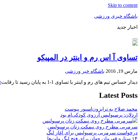
Skip to content
باشگاه خبری ورزشی
اخبار جدید
تساوی آ اس رم و اینتر در المپیکو
مارس 19, 2016
باشگاه خبر ورزشی
دیدار حساس تیم های رم و اینتر با تساوی 1-1 به پایان رسید تا رقابت
…
Latest Posts
محمد صلاح به ترابزون‌اسپور پیوست
اردلان: پرسپولیس آرزوی کودکی‌ام بود
سرمربی مطرح روی نیمکت زنان پرسپولیس
درخواست سرمربی پرسپولیس برای آغاز لیگ
۱۴ ستاره قهرمان جهان برای فتح لیگ ملت‌ها