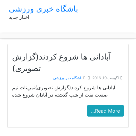
p
باشگاه خبری ورزشی
o
اخبار جدید
t
آبادانی ها شروع کردند(گزارش
تصویری)
آگوست 19, 2016
باشگاه خبر ورزشی
آبادانی ها شروع کردند(گزارش تصویری)تمرینات تیم
صنعت نفت از شب گذشته در آبادان شروع شده
Read More…