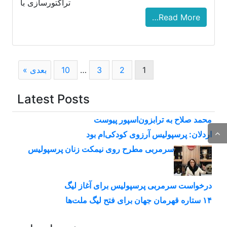
تراکتورسازی با
Read More…
Page
Page
Page
Page
1
2
3
…
10
بعدی »
Latest Posts
محمد صلاح به ترابزون‌اسپور پیوست
اردلان: پرسپولیس آرزوی کودکی‌ام بود
سرمربی مطرح روی نیمکت زنان پرسپولیس
درخواست سرمربی پرسپولیس برای آغاز لیگ
۱۴ ستاره قهرمان جهان برای فتح لیگ ملت‌ها