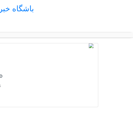
باشگاه خب
ت