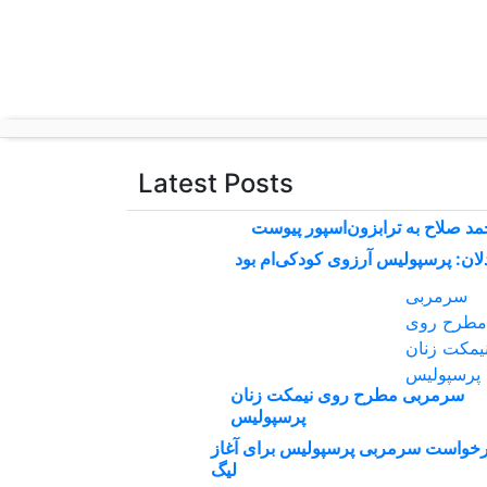
p
o
t
Latest Posts
د صلاح به ترابزون‌اسپور پیوست
لان: پرسپولیس آرزوی کودکی‌ام بود
سرمربی مطرح روی نیمکت زنان
پرسپولیس
خواست سرمربی پرسپولیس برای آغاز
لیگ