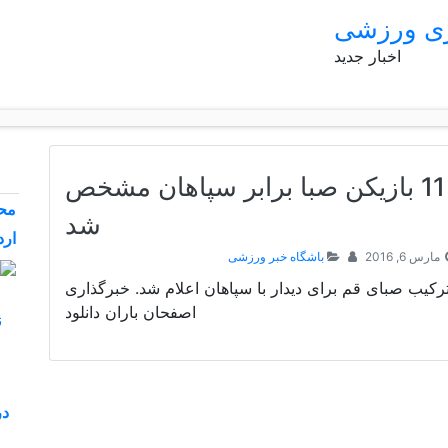
ری ورزشی
اخبار جدید
11 بازیکن صبا برابر سپاهان مشخص
محم
شد
ارد
مارس 6, 2016
باشگاه خبر ورزشی
رکیب صبای قم برای دیدار با سپاهان اعلام شد. خبرگذاری
اصفحان باران دانلود
در