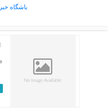
باشگاه خب
ا