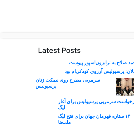
p
o
t
Latest Posts
د صلاح به ترابزون‌اسپور پیوست
لان: پرسپولیس آرزوی کودکی‌ام بود
سرمربی مطرح روی نیمکت زنان
پرسپولیس
خواست سرمربی پرسپولیس برای آغاز
لیگ
۱۴ ستاره قهرمان جهان برای فتح لیگ
ملت‌ها