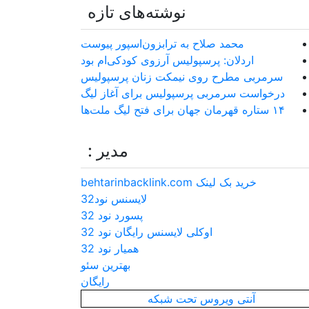
نوشته‌های تازه
محمد صلاح به ترابزون‌اسپور پیوست
اردلان: پرسپولیس آرزوی کودکی‌ام بود
سرمربی مطرح روی نیمکت زنان پرسپولیس
درخواست سرمربی پرسپولیس برای آغاز لیگ
۱۴ ستاره قهرمان جهان برای فتح لیگ ملت‌ها
مدیر :
خرید بک لینک behtarinbacklink.com
لایسنس نود32
پسورد نود 32
اوکلی لایسنس رایگان نود 32
همیار نود 32
بهترین سئو
رایگان
آنتی ویروس تحت شبکه