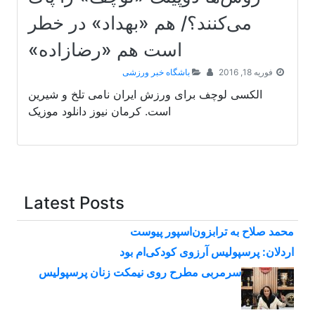
می‌کنند؟/ هم «بهداد» در خطر
است هم «رضازاده»
فوریه 18, 2016
باشگاه خبر ورزشی
الکسی لوچف برای ورزش ایران نامی تلخ و شیرین
است. کرمان نیوز دانلود موزیک
Latest Posts
محمد صلاح به ترابزون‌اسپور پیوست
اردلان: پرسپولیس آرزوی کودکی‌ام بود
سرمربی مطرح روی نیمکت زنان پرسپولیس