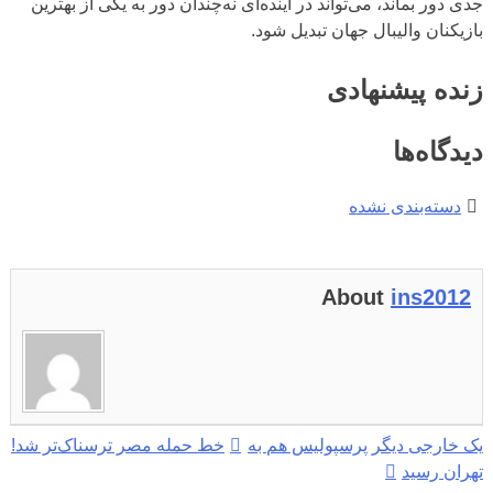
جدی دور بماند، می‌تواند در آینده‌ای نه‌چندان دور به یکی از بهترین
بازیکنان والیبال جهان تبدیل شود.
زنده پیشنهادی
دیدگاه‌ها
دسته‌بندی نشده
About
ins2012
راهبری
یک خارجی دیگر پرسپولیس هم به
خط حمله مصر ترسناک‌تر شد!
تهران رسید
نوشته