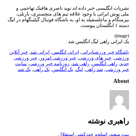
نشریات انگلیسی خبر داده اند نوید ناصری هافبک تهاجمی و
ملی پوش ایرانی با وجود علاقه تیم های منچستری، بارنلی،
بیرمنگام و ماچلسفیلد به او، به باشگاه فوتبال گیلینگهام در لیگ
دسته 1 انگلستان پیوست.
(image)
یک ایرانی راهی لیگ انگلیس شد
باشگاه خبر ورزشی
ایرانی
,
ایرانی انگلیس
,
ایرانی شد
,
خبر آنلاین
ورزشی
,
خبر های ورزشی
,
خبر ورزشی امروز
,
خبر ورزشی
جدید
,
راهی انگلیس
,
راهی شد
,
روزنامه خبر ورزشی
,
سایت
خبر ورزشی
,
شد راهی
,
لیگ
,
یک انگلیس
,
یک راهی
,
یک شد
About
راهبری نوشته
بیت سعید، اسلحه خودکشیِ استقلال