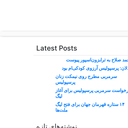
p
o
t
Latest Posts
د صلاح به ترابزون‌اسپور پیوست
لان: پرسپولیس آرزوی کودکی‌ام بود
سرمربی مطرح روی نیمکت زنان
پرسپولیس
خواست سرمربی پرسپولیس برای آغاز
لیگ
۱۴ ستاره قهرمان جهان برای فتح لیگ
ملت‌ها
نوشته‌های تازه