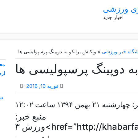
ری ورزشی
اخبار جدید
شگاه خبر ورزشی
»
واکنش برانکو به دوپینگ پرسپولیسی ها
به دوپینگ پرسپولیسی ها
محم
ارد
فوریه 10, 2016
در
 بهمن ۱۳۹۴ ساعت ۱۲:۰۲
منبع خبر:
href=”http://kha>ورزش ۳