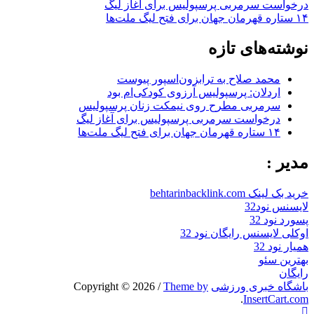
درخواست سرمربی پرسپولیس برای آغاز لیگ
۱۴ ستاره قهرمان جهان برای فتح لیگ ملت‌ها
نوشته‌های تازه
محمد صلاح به ترابزون‌اسپور پیوست
اردلان: پرسپولیس آرزوی کودکی‌ام بود
سرمربی مطرح روی نیمکت زنان پرسپولیس
درخواست سرمربی پرسپولیس برای آغاز لیگ
۱۴ ستاره قهرمان جهان برای فتح لیگ ملت‌ها
مدیر :
خرید بک لینک behtarinbacklink.com
لایسنس نود32
پسورد نود 32
اوکلی لایسنس رایگان نود 32
همیار نود 32
بهترین سئو
رایگان
باشگاه خبری ورزشی
Copyright © 2026
Theme by
/
.
InsertCart.com