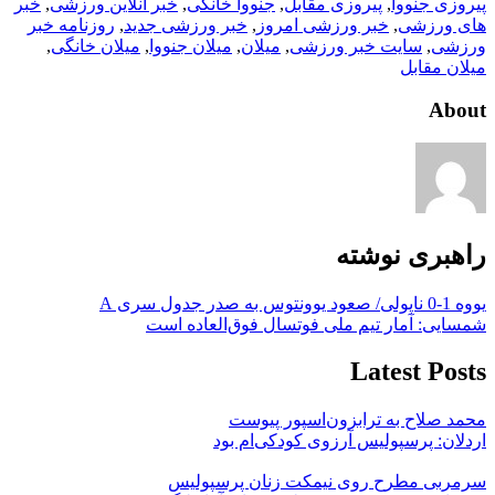
پیروزی جنووا
,
پیروزی مقابل
,
جنووا خانگی
,
خبر آنلاین ورزشی
,
خبر
های ورزشی
,
خبر ورزشی امروز
,
خبر ورزشی جدید
,
روزنامه خبر
ورزشی
,
سایت خبر ورزشی
,
میلان
,
میلان جنووا
,
میلان خانگی
,
میلان مقابل
About
راهبری نوشته
یووه 1-0 ناپولی/ صعود یوونتوس به صدر جدول سری A
شمسایی: آمار تیم ملی فوتسال فوق‌العاده است
Latest Posts
محمد صلاح به ترابزون‌اسپور پیوست
اردلان: پرسپولیس آرزوی کودکی‌ام بود
سرمربی مطرح روی نیمکت زنان پرسپولیس