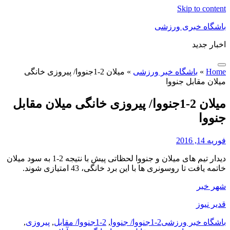
Skip to content
باشگاه خبری ورزشی
اخبار جدید
Home
»
باشگاه خبر ورزشی
»
میلان 2-1جنووا/ پیروزی خانگی
میلان مقابل جنووا
میلان 2-1جنووا/ پیروزی خانگی میلان مقابل
جنووا
فوریه 14, 2016
دیدار تیم های میلان و جنووا لحظاتی پیش با نتیجه 2-1 به سود میلان
خاتمه یافت تا روسونری ها با این برد خانگی، 43 امتیازی شوند.
شهر خبر
قدیر نیوز
باشگاه خبر ورزشی
2-1جنووا/ جنووا
,
2-1جنووا/ مقابل
,
پیروزی
,