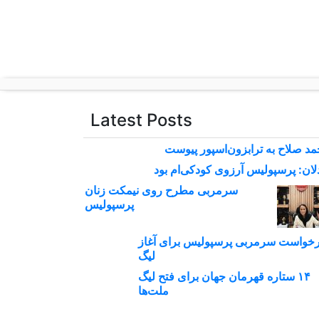
p
o
t
Latest Posts
د صلاح به ترابزون‌اسپور پیوست
لان: پرسپولیس آرزوی کودکی‌ام بود
سرمربی مطرح روی نیمکت زنان
پرسپولیس
خواست سرمربی پرسپولیس برای آغاز
لیگ
۱۴ ستاره قهرمان جهان برای فتح لیگ
ملت‌ها