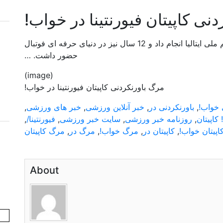
نی کاپیتان فیورنتینا در خواب!
ورزش سه: مدافع 31 ساله 14 بازی ملی برای تیم ملی ایتالیا انجام داد و 12 سال نیز در دنیای حرفه ای فوتبال
حضور داشت. …
(image)
مرگ باورنکردنی کاپیتان فیورنتینا در خواب!
 خواب!
,
باورنکردنی در
,
خبر آنلاین ورزشی
,
خبر های ورزشی
,
کاپیتان
,
روزنامه خبر ورزشی
,
سایت خبر ورزشی
,
فیورنتینا/
,
اپیتان خواب!
,
کاپیتان در
,
مرگ خواب!
,
مرگ در
,
مرگ کاپیتان
About