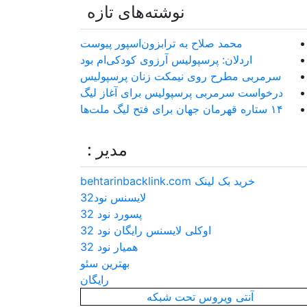
نوشته‌های تازه
محمد صلاح به ترابزون‌اسپور پیوست
اردلان: پرسپولیس آرزوی کودکی‌ام بود
سرمربی مطرح روی نیمکت زنان پرسپولیس
درخواست سرمربی پرسپولیس برای آغاز لیگ
۱۴ ستاره قهرمان جهان برای فتح لیگ ملت‌ها
مدیر :
خرید بک لینک behtarinbacklink.com
لایسنس نود32
پسورد نود 32
اوکلی لایسنس رایگان نود 32
همیار نود 32
بهترین سئو
رایگان
آنتی ویروس تحت شبکه