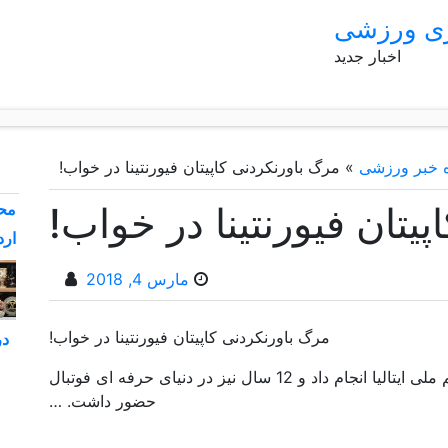
ری ورزشی
اخبار جدید
ه خبر ورزشی
»
مرگ باورنکردنی کاپیتان فیورنتینا در خواب!
یتان فیورنتینا در خواب!
محم
ارد
مارس 4, 2018
مرگ باورنکردنی کاپیتان فیورنتینا در خواب!
در
ورزش سه: مدافع 31 ساله 14 بازی ملی برای تیم ملی ایتالیا انجام داد و 12 سال نیز در دنیای حرفه ای فوتبال
حضور داشت. …