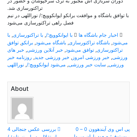
دوران سربازی اش مجبور به ترک سرخپوشان و حضور در
تراکتورسازی شد.
با توافق باشگاه و موافقت برانکو ایوانکوویچ؛/ نوراللهی در نیم
فصل راهی تراکتورسازی می‌شود
اخبار جام باشگاه ها
با ایوانکوویچ؛/
,
با تراکتورسازی
,
با
می‌شود
,
باشگاه تراکتورسازی
,
باشگاه می‌شود
,
برانکو
,
توافق
تراکتورسازی
,
توافق می‌شود
,
خبر آنلاین ورزشی
,
خبر های
ورزشی
,
خبر ورزشی امروز
,
خبر ورزشی جدید
,
روزنامه خبر
ورزشی
,
سایت خبر ورزشی
,
می‌شود ایوانکوویچ؛/
,
نوراللهی
About
راهبری
پی اس وی آیندهوون 0 – 0
بررسی عکس جنجالی 4
روستوف؛ صعود یاران سردار
استقلالی در ارمنستان؛ /